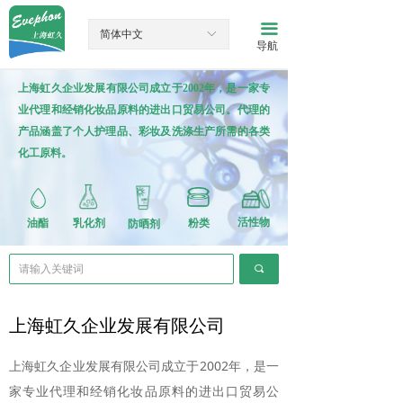
网站首页
끀
简体中文
ꀅ
导航
产品中心
上海虹久企业发展有限公司成立于2002年，是一家专
新闻资讯
业代理和经销化妆品原料的进出口贸易公司。代理的
产品涵盖了个人护理品、彩妆及洗涤生产所需的各类
关于我们
化工原料。
联系我们
活性物
油酯
乳化剂
粉类
防晒剂
끠
上海虹久企业发展有限公司
上海虹久企业发展有限公司成立于2002年，是一
家专业代理和经销化妆品原料的进出口贸易公