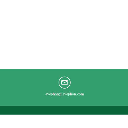
evephon@evephon.com