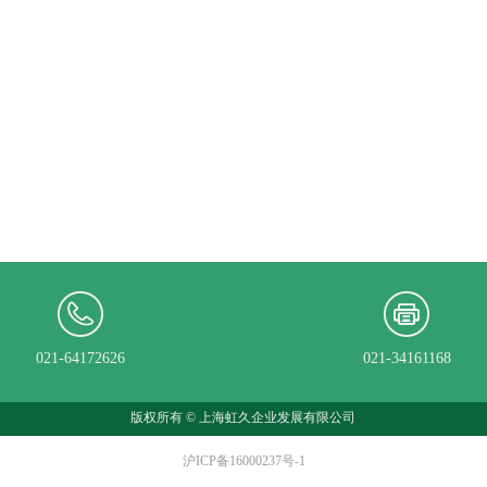
021-64172626
021-34161168
版权所有 ©
上海虹久企业发展有限公司
沪ICP备16000237号-1