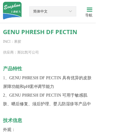
网站首页
끀
简体中文
ꀅ
导航
产品中心
GENU PHRESH DF PECTIN
新闻资讯
INCI：果胶
关于我们
供应商：斯比凯可公司
联系我们
产品特性
1、
GENU PHRESH DF PECTIN
具有优异的皮肤
屏障功能和pH缓冲调节能力
2、GENU PHRESH DF PECTIN 可用于敏感肌
肤、晒后修复、须后护理、婴儿防湿疹等产品中
技术信息
外观：