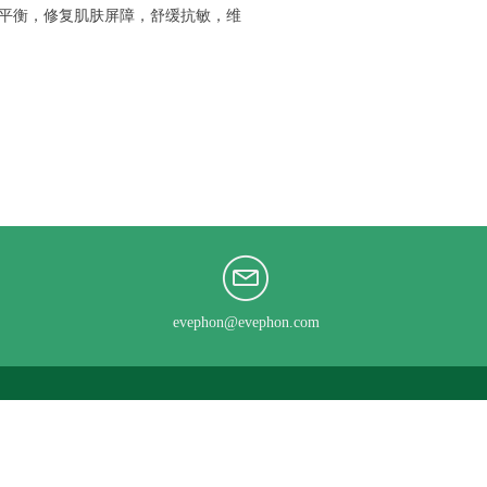
平衡，修复肌肤屏障，舒缓抗敏，维
evephon@evephon.com