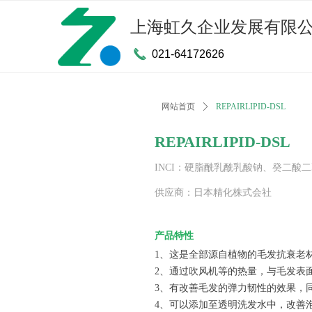
上海虹久企业发展有限
끅
021-64172626
网站首页
ꄲ
REPAIRLIPID-DSL
REPAIRLIPID-DSL
INCI：硬脂酰乳酰乳酸钠、癸二酸
供应商：日本精化株式会社
产品特性
1、这是全部源自植物的毛发抗衰老
2、通过吹风机等的热量，与毛发表
3、
有改善毛发的弹力韧性的效果，
4、可以添加至透明洗发水中，改善