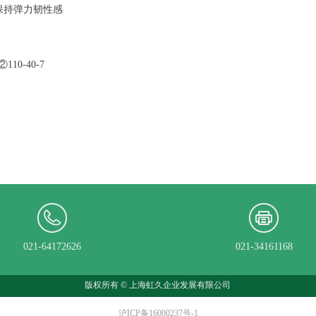
保持弹力韧性感
②110-40-7
021-64172626
021-34161168
版权所有 ©
上海虹久企业发展有限公司
沪ICP备16000237号-1